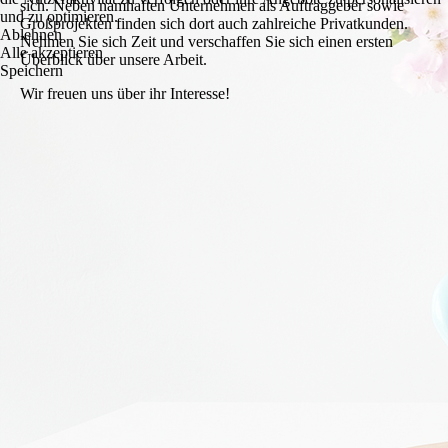
sich. Neben namhaften Unternehmen als Auftraggeber sowie
und zu optimieren.
Großprojekten finden sich dort auch zahlreiche Privatkunden.
Ablehnen
Nehmen Sie sich Zeit und verschaffen Sie sich einen ersten
Alle akzeptieren
Überblick über unsere Arbeit.
Speichern
Wir freuen uns über ihr Interesse!