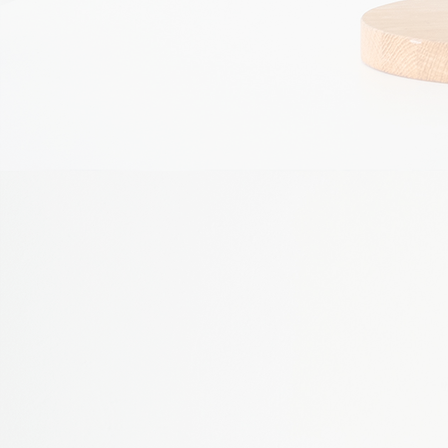
pagunette1