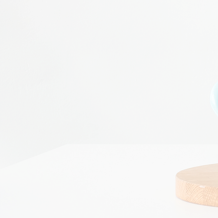
Gerster
fine3