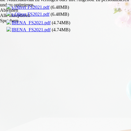
und zu optimieren.
s.Oliver FS2021.pdf
(6.48MB)
Ablehnen
s.Oliver FS2021.pdf
(6.48MB)
Alle akzeptieren
Speichern
IBENA_FS2021.pdf
(4.74MB)
IBENA_FS2021.pdf
(4.74MB)