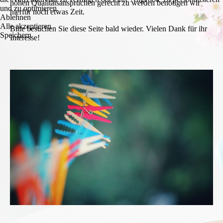
hohen Qualitätsansprüchen gerecht zu werden benötigen wir
und zu optimieren.
hierfür noch etwas Zeit.
Ablehnen
Alle akzeptieren
Bitte besuchen Sie diese Seite bald wieder. Vielen Dank für ihr
Speichern
Interesse!