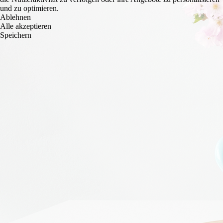
und zu optimieren.
Ablehnen
Alle akzeptieren
Speichern
Reno_06-w4b-bild_01