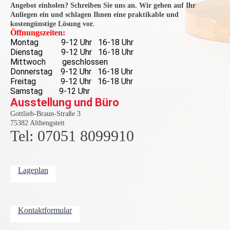
Angebot einholen? Schreiben Sie uns an. Wir gehen auf Ihr
Raumau
Anliegen ein und schlagen Ihnen eine praktikable und
kostengünstige Lösung vor.
Öffnungszeiten:
Montag 9-12 Uhr 16-18 Uhr
Dienstag 9-12 Uhr 16-18 Uhr
Mittwoch geschlossen
Donnerstag 9-12 Uhr 16-18 Uhr
sstattun
Freitag 9-12 Uhr 16-18 Uhr
Samstag 9-12 Uhr
Ausstellung und Büro
Gottlieb-Braun-Straße 3
75382 Althengstett
Tel: 07051 8099910
g
Lageplan
Fuhrma
Kontaktformular