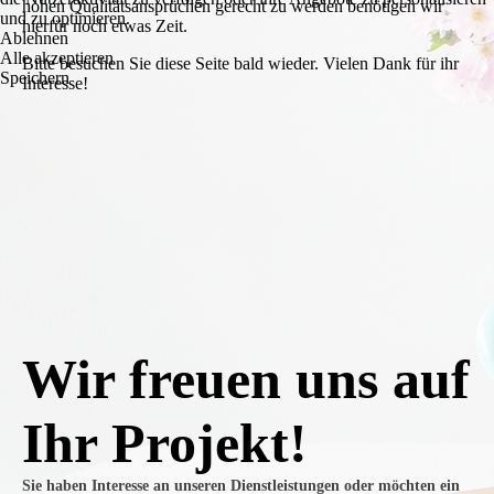
hohen Qualitätsansprüchen gerecht zu werden benötigen wir
und zu optimieren.
hierfür noch etwas Zeit.
Ablehnen
Alle akzeptieren
Bitte besuchen Sie diese Seite bald wieder. Vielen Dank für ihr
Speichern
Interesse!
Wir freuen uns auf
Ihr Projekt!
Sie haben Interesse an unseren Dienstleistungen oder möchten ein