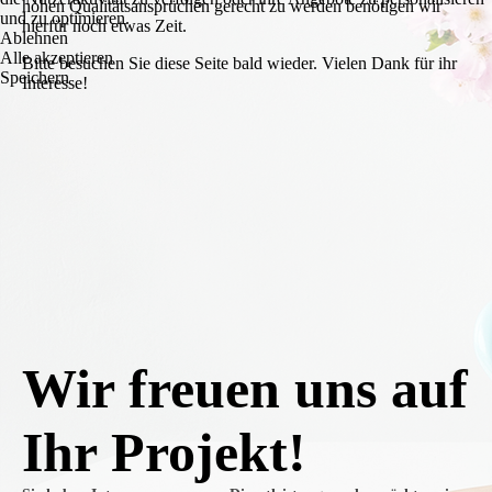
hohen Qualitätsansprüchen gerecht zu werden benötigen wir
und zu optimieren.
hierfür noch etwas Zeit.
Ablehnen
Alle akzeptieren
Bitte besuchen Sie diese Seite bald wieder. Vielen Dank für ihr
Speichern
Interesse!
Wir freuen uns auf
Ihr Projekt!