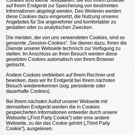
Cookies sind kleine Textdateien, die von Ihrem Browser
auf Ihrem Endgerät zur Speicherung von bestimmten
Informationen abgelegt werden. Des Weiteren werden
diese Cookies dazu eingesetzt, die Nutzung unseres
Angebotes für Sie angenehmer und komfortabler zu
gestalten oder zu analytischen Zwecken.
Die meisten, der von uns verwendeten Cookies, sind so
genannte „Session-Cookies“. Sie dienen dazu, Ihnen die
Dienste unserer Webseite technisch zur Verfügung zu
stellen. Im Anschluss an Ihren Besuch werden diese
gesetzten Cookies automatisch von Ihrem Browser
gelöscht.
Andere Cookies verbleiben auf Ihrem Rechner und
bewirken, dass wir Ihr Endgerät bei Ihrem nächsten
Besuch wiedererkennen (sog. persistente oder
dauerhafte Cookies).
Bei Ihrem nächsten Aufruf unserer Webseite mit
demselben Endgerät werden die in Cookies
gespeicherten Informationen entweder durch unsere
Webseite („First Party Cookie“) oder eine andere
Webseite, zu der das Cookie gehört („Third Party
Cookie“), ausgelesen.