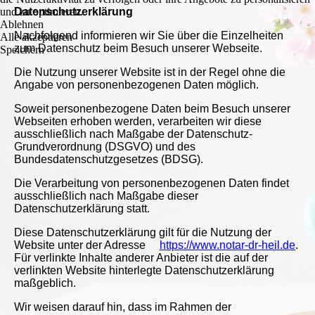
und zu optimieren.
Datenschutz­erklärung
Ablehnen
Nachfolgend informieren wir Sie über die Einzelheiten
Alle akzeptieren
zum Datenschutz beim Besuch unserer Webseite.
Speichern
Die Nutzung unserer Website ist in der Regel ohne die
Angabe von personenbezogenen Daten möglich.
Soweit personenbezogene Daten beim Besuch unserer
Webseiten erhoben werden, verarbeiten wir diese
ausschließlich nach Maßgabe der Datenschutz-
Grundverordnung (DSGVO) und des
Bundesdatenschutzgesetzes (BDSG).
Die Verarbeitung von personenbezogenen Daten findet
ausschließlich nach Maßgabe dieser
Datenschutzerklärung statt.
Diese Datenschutzerklärung gilt für die Nutzung der
Website unter der Adresse
https://www.notar-dr-heil.de
.
Für verlinkte Inhalte anderer Anbieter ist die auf der
verlinkten Website hinterlegte Datenschutzerklärung
maßgeblich.
Wir weisen darauf hin, dass im Rahmen der