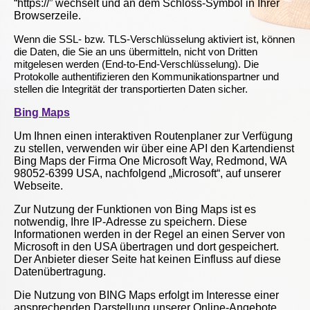
“https://” wechselt und an dem Schloss-Symbol in Ihrer
Browserzeile.
Wenn die SSL- bzw. TLS-Verschlüsselung aktiviert ist, können
die Daten, die Sie an uns übermitteln, nicht von Dritten
mitgelesen werden (End-to-End-Verschlüsselung). Die
Protokolle authentifizieren den Kommunikationspartner und
stellen die Integrität der transportierten Daten sicher.
Bing Maps
Um Ihnen einen interaktiven Routenplaner zur Verfügung
zu stellen, verwenden wir über eine API den Kartendienst
Bing Maps der Firma One Microsoft Way, Redmond, WA
98052-6399 USA, nachfolgend „Microsoft“, auf unserer
Webseite.
Zur Nutzung der Funktionen von Bing Maps ist es
notwendig, Ihre IP-Adresse zu speichern. Diese
Informationen werden in der Regel an einen Server von
Microsoft in den USA übertragen und dort gespeichert.
Der Anbieter dieser Seite hat keinen Einfluss auf diese
Datenübertragung.
Die Nutzung von BING Maps erfolgt im Interesse einer
ansprechenden Darstellung unserer Online-Angebote