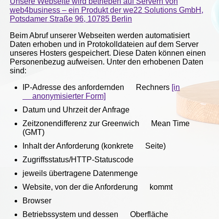
Unsere Webseite wird betrieben auf Servern von
web4business – ein Produkt der we22 Solutions GmbH,
Potsdamer Straße 96, 10785 Berlin
Beim Abruf unserer Webseiten werden automatisiert
Daten erhoben und in Protokolldateien auf dem Server
unseres Hosters gespeichert. Diese Daten können einen
Personenbezug aufweisen. Unter den erhobenen Daten
sind:
IP-Adresse des anfordernden Rechners
[in
anonymisierter Form]
Datum und Uhrzeit der Anfrage
Zeitzonendifferenz zur Greenwich Mean Time
(GMT)
Inhalt der Anforderung (konkrete Seite)
Zugriffsstatus/HTTP-Statuscode
jeweils übertragene Datenmenge
Website, von der die Anforderung kommt
Browser
Betriebssystem und dessen Oberfläche