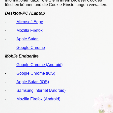
Informationen dazu, wie Sie in Ihrem Browser Cookies
löschen können und die Cookie-Einstellungen verwalten:
Desktop-PC / Laptop
-
Microsoft Edge
-
Mozilla Firefox
-
Apple Safari
-
Google Chrome
Mobile Endgeräte
-
Google Chrome (Android)
-
Google Chrome (iOS)
-
Apple Safari (iOS)
-
Samsung Internet (Android)
-
Mozilla Firefox (Android)