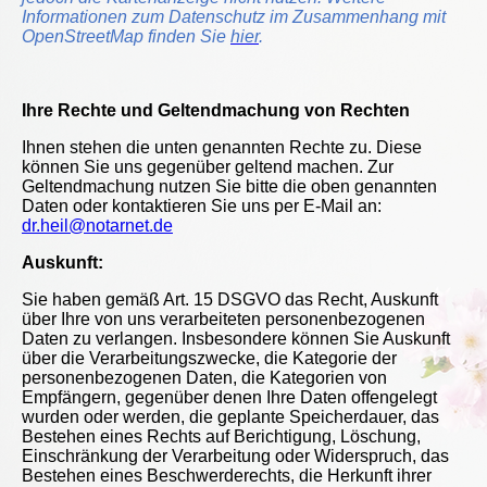
Informationen zum Datenschutz im Zusammenhang mit
OpenStreetMap finden Sie
hier
.
Ihre Rechte und Geltendmachung von Rechten
Ihnen stehen die unten genannten Rechte zu.
Diese
können Sie uns gegenüber geltend machen.
Zur
Geltendmachung nutzen Sie bitte die oben genannten
Daten oder kontaktieren Sie uns per E-Mail an:
dr.heil@notarnet.de
Auskunft:
Sie haben gemäß Art. 15 DSGVO das Recht, Auskunft
über Ihre von uns verarbeiteten personenbezogenen
Daten zu verlangen. Insbesondere können Sie Auskunft
über die Verarbeitungszwecke, die Kategorie der
personenbezogenen Daten, die Kategorien von
Empfängern, gegenüber denen Ihre Daten offengelegt
wurden oder werden, die geplante Speicherdauer, das
Bestehen eines Rechts auf Berichtigung, Löschung,
Einschränkung der Verarbeitung oder Widerspruch, das
Bestehen eines Beschwerderechts, die Herkunft ihrer