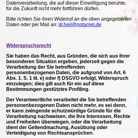
Datenverarbeitung, die auf dieser Einwilligung beruhte,
für die Zukunft nicht mehr fortführen dürfen.
Bitte richten Sie ihren Widerruf an die oben angegebenen
Daten oder per Mail an:
dr.heil@notarnet.de
Widerspruchsrecht
Sie haben das Recht, aus Gründen, die sich aus ihrer
besonderen Situation ergeben, jederzeit gegen die
Verarbeitung der Sie betreffenden
personenbezogenen Daten, die aufgrund von Art. 6
Abs. 1. S. 1 lit. e) oder f) DSGVO erfolgt, Widerspruch
einzulegen; dies gilt auch für ein auf diese
Bestimmungen gestütztes Profiling.
Der Verantwortliche verarbeitet die Sie betreffenden
personenbezogenen Daten nicht mehr, es sei denn,
er kann zwingende schutzwürdige Gründe für die
Verarbeitung nachweisen, die Ihre Interessen, Rechte
und Freiheiten überwiegen, oder die Verarbeitung
dient der Geltendmachung, Ausübung oder
Verteidigung von Rechtsansprüchen.