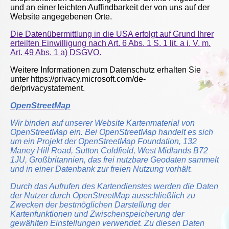
und an einer leichten Auffindbarkeit der von uns auf der
Website angegebenen Orte.
Die Datenübermittlung in die USA erfolgt auf Grund Ihrer
erteilten Einwilligung nach Art. 6 Abs. 1 S. 1 lit. a i. V. m.
Art. 49 Abs. 1 a) DSGVO.
Weitere Informationen zum Datenschutz erhalten Sie
unter https://privacy.microsoft.com/de-
de/privacystatement.
OpenStreetMap
Wir binden auf unserer Website Kartenmaterial von
OpenStreetMap ein. Bei OpenStreetMap handelt es sich
um ein Projekt der OpenStreetMap Foundation, 132
Maney Hill Road, Sutton Coldfield, West Midlands B72
1JU, Großbritannien, das frei nutzbare Geodaten sammelt
und in einer Datenbank zur freien Nutzung vorhält.
Durch das Aufrufen des Kartendienstes werden die Daten
der Nutzer durch OpenStreetMap ausschließlich zu
Zwecken der bestmöglichen Darstellung der
Kartenfunktionen und Zwischenspeicherung der
gewählten Einstellungen verwendet. Zu diesen Daten