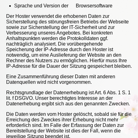
Sprache und Version der Browsersoftware
Der Hoster verwendet die erhobenen Daten zur
Sicherstellung des störungsfreien Betriebs der Webseite
sowie zur Sicherstellung der IT-Sicherheit und zur
Verbesserung unseres Angebotes. Bei konkreten
Anhaltspunkten werden die Protokolldaten ggf.
nachträglich analysiert. Die vorübergehende
Speicherung der IP-Adresse durch den Hoster ist
notwendig, um eine Auslieferung der Website an den
Rechner des Nutzers zu ermöglichen. Hierfür muss Ihre
IP-Adresse für die Dauer der Sitzung gespeichert bleiben.
Eine Zusammenführung dieser Daten mit anderen
Datenquellen wird nicht vorgenommen.
Rechtsgrundlage der Datenerhebung ist Art. 6 Abs. 1 S. 1
lit. f DSGVO. Unser berechtigtes Interesse an der
Datenerhebung ergibt sich aus den genannten Zwecken.
Die Daten werden vom Hoster gelöscht, sobald sie für die
Erreichung des Zweckes ihrer Erhebung nicht mehr
erforderlich sind. Im Falle der Erfassung der Daten zur
Bereitstellung der Website ist dies der Fall, wenn die
jeweilige Sitzung beendet ist.