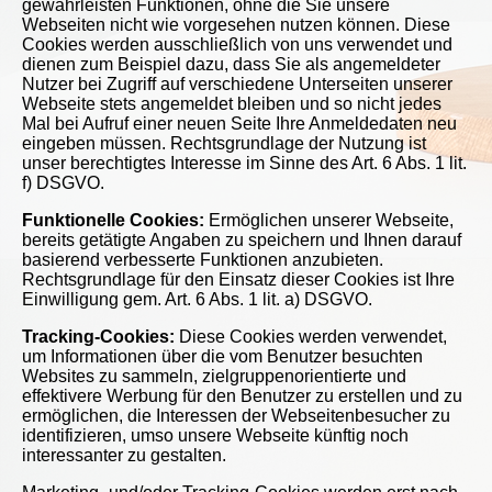
gewährleisten Funktionen, ohne die Sie unsere
Webseiten nicht wie vorgesehen nutzen können. Diese
Cookies werden ausschließlich von uns verwendet und
dienen zum Beispiel dazu, dass Sie als angemeldeter
Nutzer bei Zugriff auf verschiedene Unterseiten unserer
Webseite stets angemeldet bleiben und so nicht jedes
Mal bei Aufruf einer neuen Seite Ihre Anmeldedaten neu
eingeben müssen. Rechtsgrundlage der Nutzung ist
unser berechtigtes Interesse im Sinne des Art. 6 Abs. 1 lit.
f) DSGVO.
Funktionelle Cookies:
Ermöglichen unserer Webseite,
bereits getätigte Angaben zu speichern und Ihnen darauf
basierend verbesserte Funktionen anzubieten.
Rechtsgrundlage für den Einsatz dieser Cookies ist Ihre
Einwilligung gem. Art. 6 Abs. 1 lit. a) DSGVO.
Tracking-Cookies:
Diese Cookies werden verwendet,
um Informationen über die vom Benutzer besuchten
Websites zu sammeln, zielgruppenorientierte und
effektivere Werbung für den Benutzer zu erstellen und zu
ermöglichen, die Interessen der Webseitenbesucher zu
identifizieren, umso unsere Webseite künftig noch
interessanter zu gestalten.